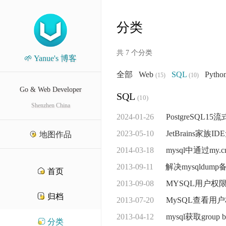
分类
共 7 个分类
🌱 Yanue's 博客
全部
Web
SQL
Pytho
(15)
(10)
Go & Web Developer
SQL
(10)
Shenzhen China
2024-01-26
PostgreSQL
2023-05-10
JetBrains家族
地图作品
2014-03-18
mysql中通过my.
2013-09-11
解决mysqldump
首页
2013-09-08
MYSQL用户权
归档
2013-07-20
MySQL查看用
2013-04-12
mysql获取grou
分类